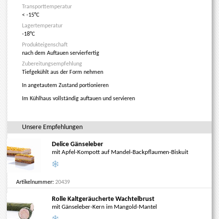
Transporttemperatur
< -15°C
Lagertemperatur
-18°C
Produkteigenschaft
nach dem Auftauen servierfertig
Zubereitungsempfehlung
Tiefgekühlt aus der Form nehmen
In angetautem Zustand portionieren
Im Kühlhaus vollständig auftauen und servieren
Unsere Empfehlungen
Delice Gänseleber
mit Apfel-Kompott auf Mandel-Backpflaumen-Biskuit
Artikelnummer:
20439
Rolle Kaltgeräucherte Wachtelbrust
mit Gänseleber-Kern im Mangold-Mantel