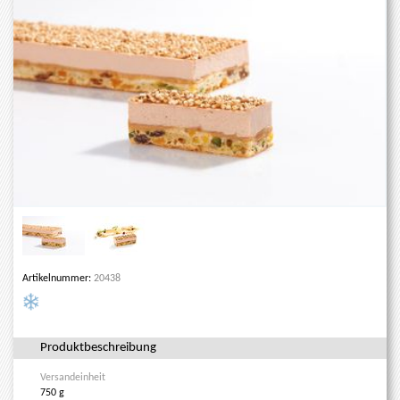
Artikelnummer:
20438
Produktbeschreibung
Versandeinheit
750 g