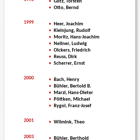
•
Götz, Torsten
•
Otto, Bernd
1999
•
Heer, Joachim
•
Kleinjung, Rudolf
•
Moritz, Hans-Joachim
•
Nellner, Ludwig
•
Olckers, Friedrich
•
Reuss, Dirk
•
Scherrer, Ernst
2000
•
Bach, Henry
•
Bühler, Bertold B.
•
Marzi, Hans-Dieter
•
Pöttken, Michael
•
Rygol, Franz-Josef
2001
•
Wilmink, Theo
2003
•
Bühler, Berthold