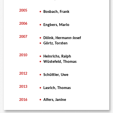
2005
•
Bosbach, Frank
2006
•
Engbers, Mario
2007
•
Döink, Hermann-Josef
•
Görtz, Torsten
2010
•
Heinrichs, Ralph
•
Wüstefeld, Thomas
2012
•
Schüttler, Uwe
2013
•
Lasrich, Thomas
2016
•
Alfers, Janine