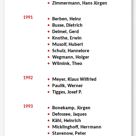
•
Zimmermann, Hans Jürgen
1991
•
Berben, Heinz
•
Busse, Dietrich
•
Deimel, Gerd
•
Knothe, Erwin
•
Musolf, Hubert
•
Schulz, Hannelore
•
Wegmann, Holger
•
Wilmink, Theo
1992
•
Meyer, Klaus Wilfried
•
Paulik, Werner
•
Tigges, Josef P.
1993
•
Bonekamp, Jürgen
•
Defossee, Jaques
•
Kähl, Heinrich
•
Micklinghoff, Herrmann
•
Stavenow, Peter