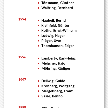
•
Tönsmann, Günther
•
Waltring, Bernhard
1994
•
Haubeil, Bernd
•
Kleinfeld, Günter
•
Kothe, Ernst-Wilhelm
•
Ludwig, Hagen
•
Plöger, Uwe
•
Thombansen, Edgar
1996
•
Lamberty, Karl-Heinz
•
Meissner, Hajo
•
Möhring, Rüdiger
1997
•
Dellwig, Guido
•
Kronberg, Wolfgang
•
Mergelsberg, Franz
•
Sasse, Benno
1998