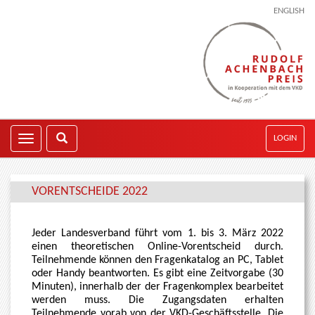
ENGLISH
LOGIN
VORENTSCHEIDE 2022
Jeder Landesverband führt vom 1. bis 3. März 2022
einen theoretischen Online-Vorentscheid durch.
Teilnehmende können den Fragenkatalog an PC, Tablet
oder Handy beantworten. Es gibt eine Zeitvorgabe (30
Minuten), innerhalb der der Fragenkomplex bearbeitet
werden muss. Die Zugangsdaten erhalten
Teilnehmende vorab von der VKD-Geschäftsstelle. Die