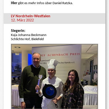
Hier
gibt es mehr Infos über Daniel Ratzka.
LV Nordrhein-Westfalen
12. März 2022
Siegerin:
Kaja Johanna Beckmann
Schlichte Hof, Bielefeld