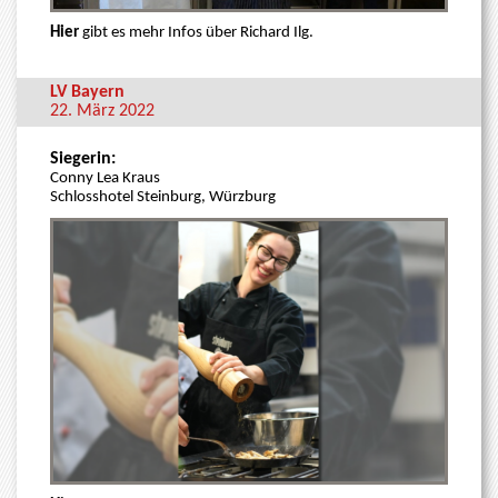
Hier
gibt es mehr Infos über
Richard Ilg.
LV Bayern
22. März 2022
Siegerin:
Conny Lea Kraus
Schlosshotel Steinburg, Würzburg