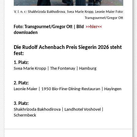
V. l. n. r.: Shakhrizoda Bakhodirova, Svea Marie Kropp, Leonie Maier Foto:
Transgourmet/Gregor Ott
Foto:
Transgourmet/Gregor Ott
|
Bild
>>hier<<
downloaden
Die Rudolf Achenbach Preis Siegerin 2026 steht
fest:
1. Platz:
Svea Marie Kropp | The Fontenay | Hamburg
2. Platz:
Leonie Maier | 1950 Bio-Fine-Dining-Restauran | Hayingen
3. Platz:
Shakhrizoda Bakhodirova | Landhotel Voshövel |
Schermbeck