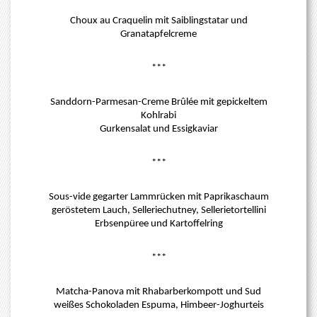
Choux au Craquelin mit Saiblingstatar und
Granatapfelcreme
***
Sanddorn-Parmesan-Creme Brûlée mit gepickeltem
Kohlrabi
Gurkensalat und Essigkaviar
***
Sous-vide gegarter Lammrücken mit Paprikaschaum
geröstetem Lauch, Selleriechutney, Sellerietortellini
Erbsenpüree und Kartoffelring
***
Matcha-Panova mit Rhabarberkompott und Sud
weißes Schokoladen Espuma, Himbeer-Joghurteis