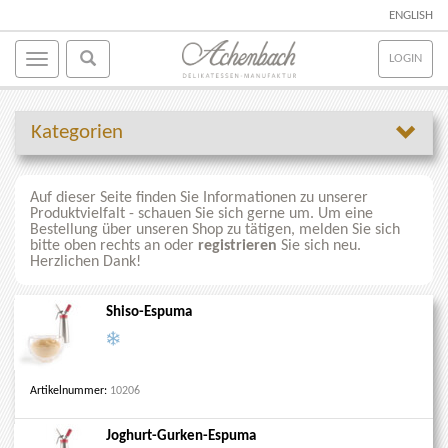
ENGLISH
LOGIN
Kategorien
Auf dieser Seite finden Sie Informationen zu unserer
Produktvielfalt - schauen Sie sich gerne um. Um eine
Bestellung über unseren Shop zu tätigen, melden Sie sich
bitte oben rechts an oder
registrieren
Sie sich neu.
Herzlichen Dank!
Shiso-Espuma
Artikelnummer:
10206
Joghurt-Gurken-Espuma